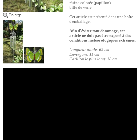
résine colorée (papillon)
bille de verre
Cet article est présenté dans une boîte
d'emballage.
Afin d'éviter tout dommage, cet
article ne doit pas être exposé à des
conditions météorologiques extrêmes.
Longueur totale: 65 cm
Envergure: 11 cm
Carillon le plus long: 18 cm