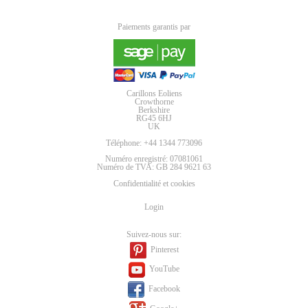
Paiements garantis par
Carillons Eoliens
Crowthorne
Berkshire
RG45 6HJ
UK
Téléphone: +44 1344 773096
Numéro enregistré: 07081061
Numéro de TVA: GB 284 9621 63
Confidentialité et cookies
Login
Suivez-nous sur:
Pinterest
YouTube
Facebook