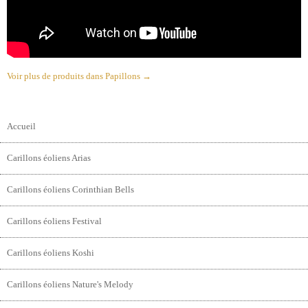
Voir plus de produits dans Papillons →
Accueil
Carillons éoliens Arias
Carillons éoliens Corinthian Bells
Carillons éoliens Festival
Carillons éoliens Koshi
Carillons éoliens Nature's Melody