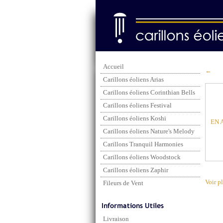
Accueil
←
Carillons éoliens Arias
Carillons éoliens Corinthian Bells
Carillons éoliens Festival
Carillons éoliens Koshi
EN 
Carillons éoliens Nature's Melody
Carillons Tranquil Harmonies
Carillons éoliens Woodstock
Carillons éoliens Zaphir
Voir p
Fileurs de Vent
Livraison