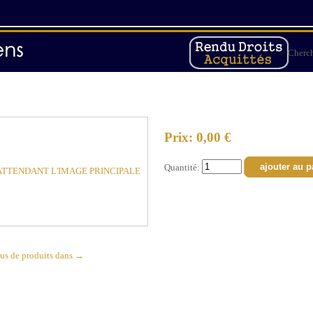
Cherc
Prix: 0,00 €
Quantité:
ATTENDANT L'IMAGE PRINCIPALE
lus de produits dans →