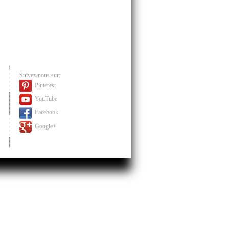
Suivez-nous sur:
Pinterest
YouTube
Facebook
Google+