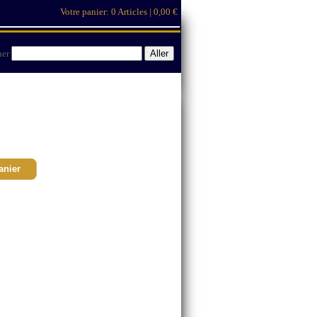
Votre panier:
0 Articles | 0,00 €
her