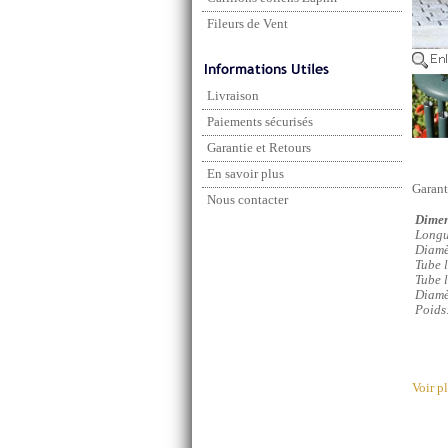
Fileurs de Vent
Livraison
Paiements sécurisés
Garantie et Retours
En savoir plus
Garant
Nous contacter
Dimen
Longu
Diamè
Tube 
Tube 
Diamè
Poids
Voir p