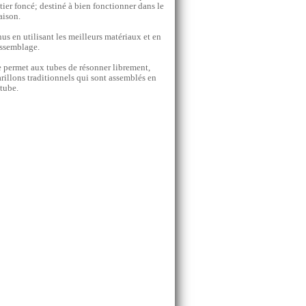
stier foncé; destiné à bien fonctionner dans le
aison.
us en utilisant les meilleurs matériaux et en
assemblage.
 permet aux tubes de résonner librement,
arillons traditionnels qui sont assemblés en
 tube.