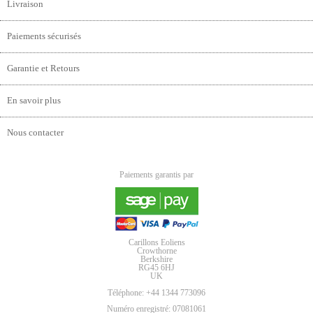
Livraison
Paiements sécurisés
Garantie et Retours
En savoir plus
Nous contacter
Paiements garantis par
Carillons Eoliens
Crowthorne
Berkshire
RG45 6HJ
UK
Téléphone: +44 1344 773096
Numéro enregistré: 07081061