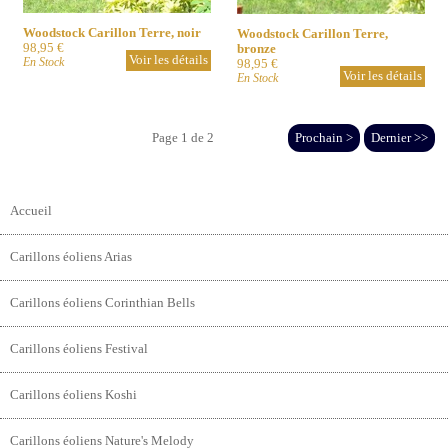
Woodstock Carillon Terre, noir
Woodstock Carillon Terre,
98,95 €
bronze
Voir les détails
En Stock
98,95 €
Voir les détails
En Stock
Page 1 de 2
Prochain >
Dernier >>
Accueil
Carillons éoliens Arias
Carillons éoliens Corinthian Bells
Carillons éoliens Festival
Carillons éoliens Koshi
Carillons éoliens Nature's Melody