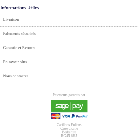
Livraison
Paiements sécurisés
Garantie et Retours
En savoir plus
Nous contacter
Paiements garantis par
Carillons Eoliens
Crowthorne
Berkshire
RG45 6HJ