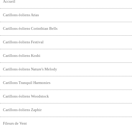
Accueil
Carillons éoliens Arias
Carillons éoliens Corinthian Bells
Carillons éoliens Festival
Carillons éoliens Koshi
Carillons éoliens Nature's Melody
Carillons Tranquil Harmonies
Carillons éoliens Woodstock
Carillons éoliens Zaphir
Fileurs de Vent